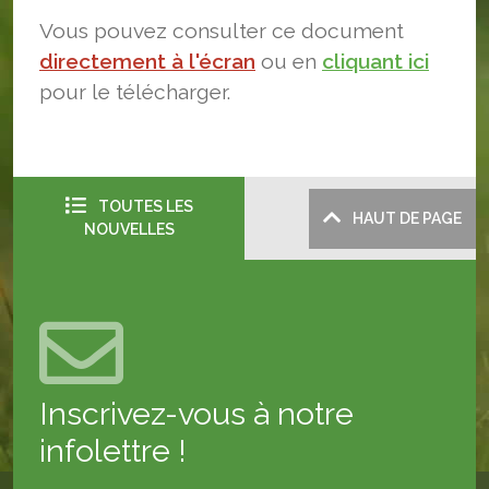
Vous pouvez consulter ce document
directement à l'écran
ou en
cliquant ici
pour le télécharger.
TOUTES LES
HAUT DE PAGE
NOUVELLES
Inscrivez-vous à notre
infolettre !